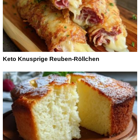
Keto Knusprige Reuben-Röllchen