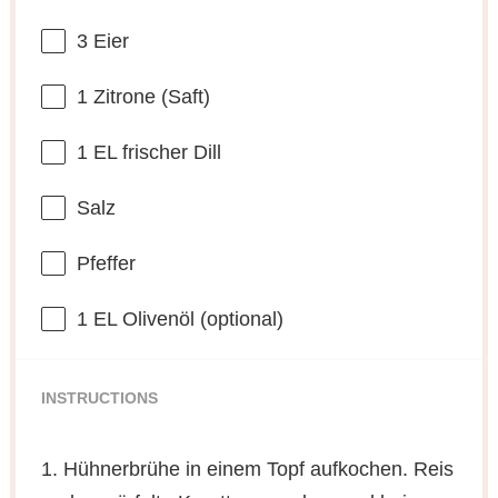
3
Eier
1
Zitrone (Saft)
1
EL frischer Dill
Salz
Pfeffer
1
EL Olivenöl (optional)
INSTRUCTIONS
1. Hühnerbrühe in einem Topf aufkochen. Reis