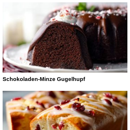
Schokoladen-Minze Gugelhupf