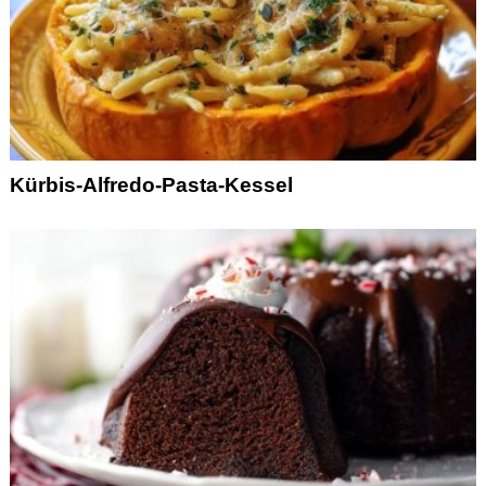
Kürbis-Alfredo-Pasta-Kessel