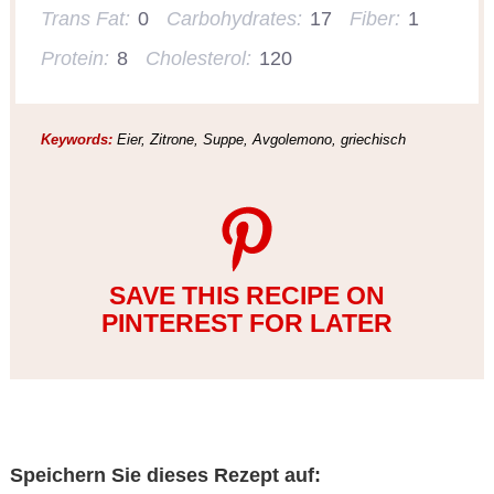
Trans Fat:
0
Carbohydrates:
17
Fiber:
1
Protein:
8
Cholesterol:
120
Keywords:
Eier, Zitrone, Suppe, Avgolemono, griechisch
SAVE THIS RECIPE ON
PINTEREST FOR LATER
Speichern Sie dieses Rezept auf: