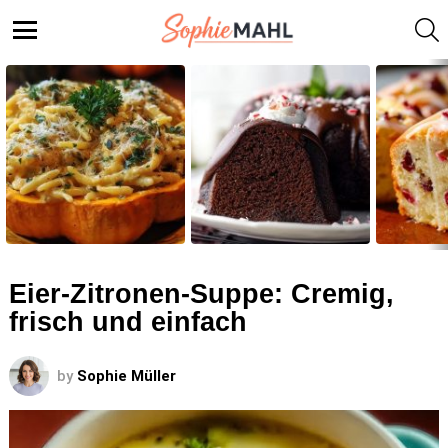
S
Menu
LATEST
STORIES
Eier-Zitronen-Suppe: Cremig,
frisch und einfach
by
Sophie Müller