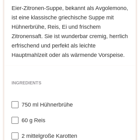
Eier-Zitronen-Suppe, bekannt als Avgolemono,
ist eine klassische griechische Suppe mit
Hühnerbrühe, Reis, Ei und frischem
Zitronensaft. Sie ist wunderbar cremig, herrlich
erfrischend und perfekt als leichte
Hauptmahlzeit oder als wärmende Vorspeise.
INGREDIENTS
750
ml Hühnerbrühe
60 g
Reis
2
mittelgroße Karotten