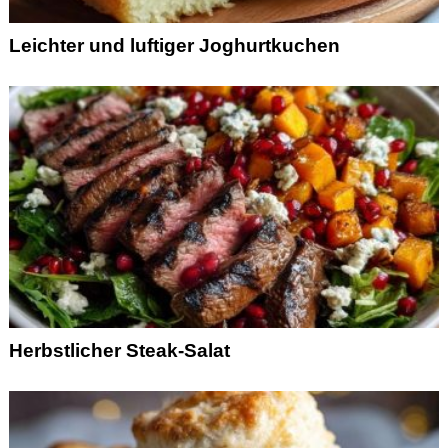
Leichter und luftiger Joghurtkuchen
Herbstlicher Steak-Salat