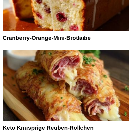
Cranberry-Orange-Mini-Brotlaibe
Keto Knusprige Reuben-Röllchen