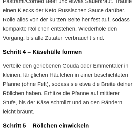
Pastrami/Corned Beef und etwas Sauerkraut. Träufle
einen Klecks der Keto-Russischen Sauce darüber.
Rolle alles von der kurzen Seite her fest auf, sodass
kompakte Röllchen entstehen. Wiederhole den
Vorgang, bis alle Zutaten verbraucht sind.
Schritt 4 – Käsehülle formen
Verteile den geriebenen Gouda oder Emmentaler in
kleinen, länglichen Häufchen in einer beschichteten
Pfanne (ohne Fett), sodass sie etwa die Breite deiner
Röllchen haben. Erhitze die Pfanne auf mittlerer
Stufe, bis der Käse schmilzt und an den Rändern
leicht bräunt.
Schritt 5 – Röllchen einwickeln