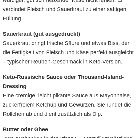
würziger, gut schmelzender Käse nicht fehlen. Er
verbindet Fleisch und Sauerkraut zu einer saftigen
Füllung.
Sauerkraut (gut ausgedrückt)
Sauerkraut bringt frische Säure und etwas Biss, der
die Fettigkeit von Fleisch und Käse perfekt ausgleicht
– typischer Reuben-Geschmack in Keto-Version.
Keto-Russische Sauce oder Thousand-Island-
Dressing
Eine cremige, leicht pikante Sauce aus Mayonnaise,
zuckerfreiem Ketchup und Gewürzen. Sie rundet die
Röllchen ab und dient zusätzlich als Dip.
Butter oder Ghee