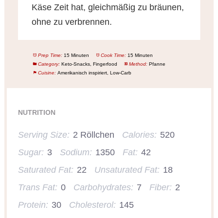
Käse Zeit hat, gleichmäßig zu bräunen,
ohne zu verbrennen.
Prep Time:
15 Minuten
Cook Time:
15 Minuten
Category:
Keto-Snacks, Fingerfood
Method:
Pfanne
Cuisine:
Amerikanisch inspiriert, Low-Carb
NUTRITION
Serving Size:
2 Röllchen
Calories:
520
Sugar:
3
Sodium:
1350
Fat:
42
Saturated Fat:
22
Unsaturated Fat:
18
Trans Fat:
0
Carbohydrates:
7
Fiber:
2
Protein:
30
Cholesterol:
145