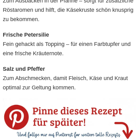
Zum Ausbacken in der Pfanne – sorgt für zusätzliche
Röstaromen und hilft, die Käsekruste schön knusprig
zu bekommen.
Frische Petersilie
Fein gehackt als Topping – für einen Farbtupfer und
eine frische Kräuternote.
Salz und Pfeffer
Zum Abschmecken, damit Fleisch, Käse und Kraut
optimal zur Geltung kommen.