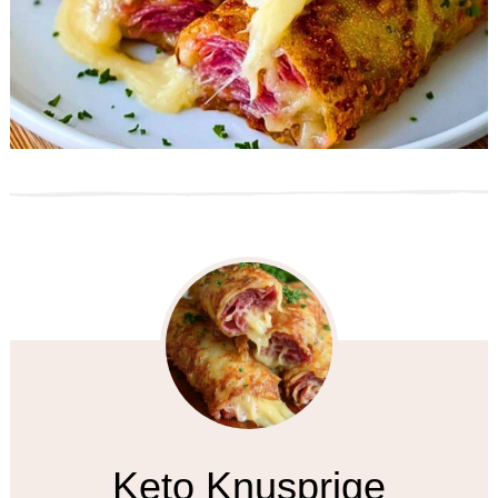
Keto Knusprige