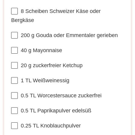
8
Scheiben Schweizer Käse oder
Bergkäse
200 g
Gouda oder Emmentaler gerieben
40 g
Mayonnaise
20 g
zuckerfreier Ketchup
1
TL Weißweinessig
0.5
TL Worcestersauce zuckerfrei
0.5
TL Paprikapulver edelsüß
0.25
TL Knoblauchpulver