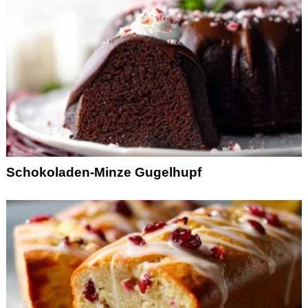
Schokoladen-Minze Gugelhupf