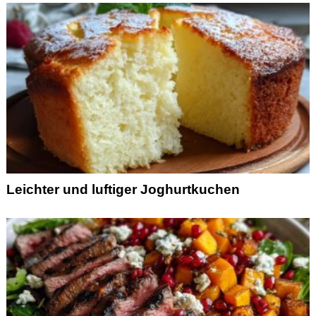
Leichter und luftiger Joghurtkuchen