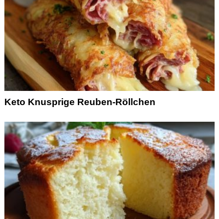
Keto Knusprige Reuben-Röllchen