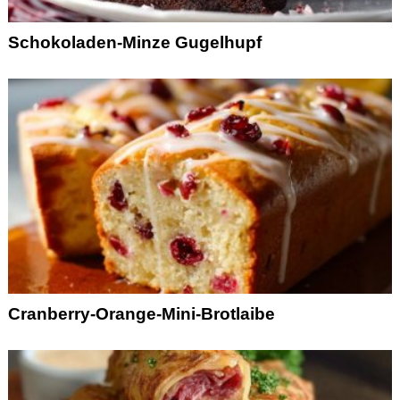
Schokoladen-Minze Gugelhupf
Cranberry-Orange-Mini-Brotlaibe