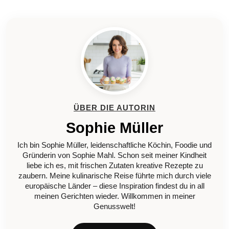
ÜBER DIE AUTORIN
Sophie Müller
Ich bin Sophie Müller, leidenschaftliche Köchin, Foodie und
Gründerin von Sophie Mahl. Schon seit meiner Kindheit
liebe ich es, mit frischen Zutaten kreative Rezepte zu
zaubern. Meine kulinarische Reise führte mich durch viele
europäische Länder – diese Inspiration findest du in all
meinen Gerichten wieder. Willkommen in meiner
Genusswelt!