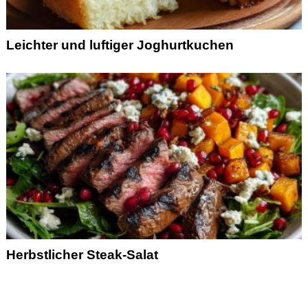
Leichter und luftiger Joghurtkuchen
Herbstlicher Steak-Salat