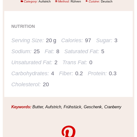
Category:
Aufstrich
Method:
Rühren
Cuisine:
Deutsch
NUTRITION
Serving Size:
20 g
Calories:
97
Sugar:
3
Sodium:
25
Fat:
8
Saturated Fat:
5
Unsaturated Fat:
2
Trans Fat:
0
Carbohydrates:
4
Fiber:
0.2
Protein:
0.3
Cholesterol:
20
Keywords:
Butter, Aufstrich, Frühstück, Geschenk, Cranberry