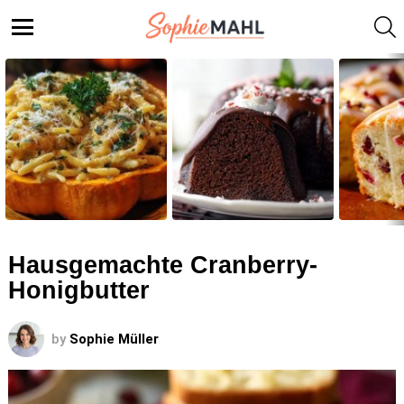
S
Menu
LATEST
STORIES
Hausgemachte Cranberry-
Honigbutter
by
Sophie Müller