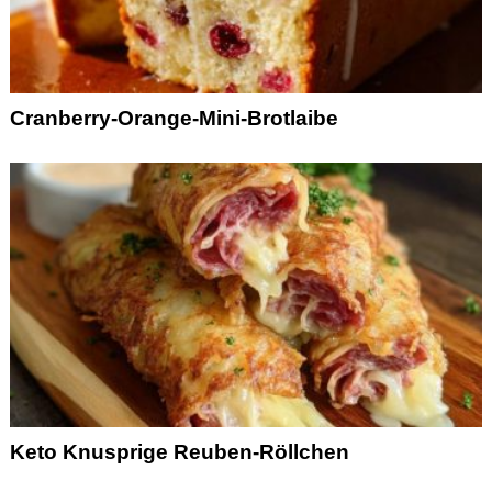
Cranberry-Orange-Mini-Brotlaibe
Keto Knusprige Reuben-Röllchen