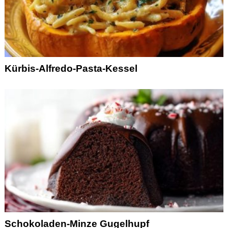
Kürbis-Alfredo-Pasta-Kessel
Schokoladen-Minze Gugelhupf