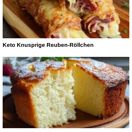
Keto Knusprige Reuben-Röllchen