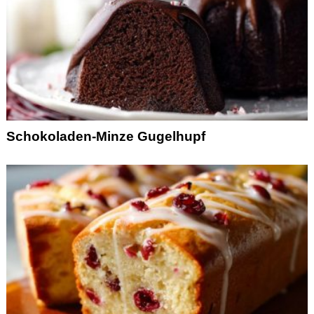
Schokoladen-Minze Gugelhupf