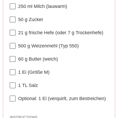
250
ml Milch (lauwarm)
50 g
Zucker
21 g
frische Hefe (oder
7 g
Trockenhefe)
500 g
Weizenmehl (Typ 550)
60 g
Butter (weich)
1
Ei (Größe M)
1
TL Salz
Optional: 1 Ei (verquirlt, zum Bestreichen)
INSTRUCTIONS