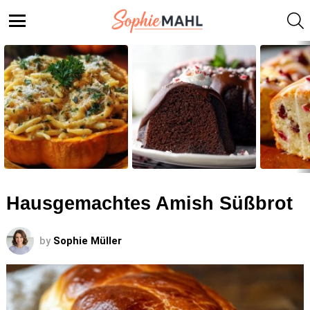
S
Menu
LATEST
STORIES
Hausgemachtes Amish Süßbrot
by
Sophie Müller