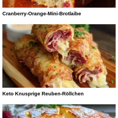
Cranberry-Orange-Mini-Brotlaibe
Keto Knusprige Reuben-Röllchen