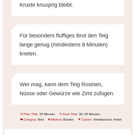
Kruste knusprig bleibt.
Für besonders fluffiges Brot den Teig
lange genug (mindestens 8 Minuten)
kneten.
Wer mag, kann dem Teig Rosinen,
Nüsse oder Gewürze wie Zimt zufügen.
Prep Time:
20 Minuten
Cook Time:
30–35 Minuten
Category:
Brot
Method:
Backen
Cuisine:
Amerikanisch, Amish