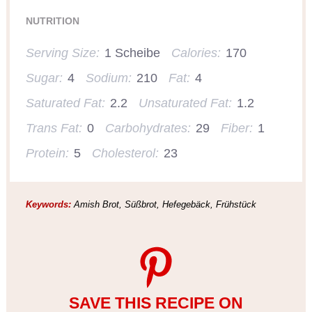
NUTRITION
Serving Size:
1 Scheibe
Calories:
170
Sugar:
4
Sodium:
210
Fat:
4
Saturated Fat:
2.2
Unsaturated Fat:
1.2
Trans Fat:
0
Carbohydrates:
29
Fiber:
1
Protein:
5
Cholesterol:
23
Keywords:
Amish Brot, Süßbrot, Hefegebäck, Frühstück
SAVE THIS RECIPE ON