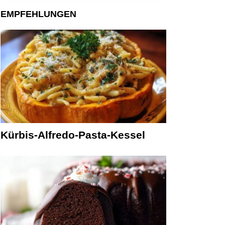
EMPFEHLUNGEN
Kürbis-Alfredo-Pasta-Kessel