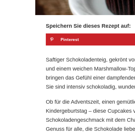
Speichern Sie dieses Rezept auf:
Pinterest
Saftiger Schokoladenteig, gekrönt v
und einem weichen Marshmallow-To
bringen das Gefühl einer dampfenden
Sie sind intensiv schokoladig, wunderb
Ob für die Adventszeit, einen gemütl
Kindergeburtstag – diese Cupcakes 
Schokoladengeschmack mit dem Char
Genuss für alle, die Schokolade liebe