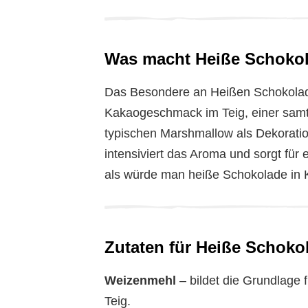
Was macht Heiße Schoko
Das Besondere an Heißen Schokolade
Kakaogeschmack im Teig, einer sam
typischen Marshmallow als Dekoration.
intensiviert das Aroma und sorgt für 
als würde man heiße Schokolade in
Zutaten für Heiße Schok
Weizenmehl
– bildet die Grundlage 
Teig.