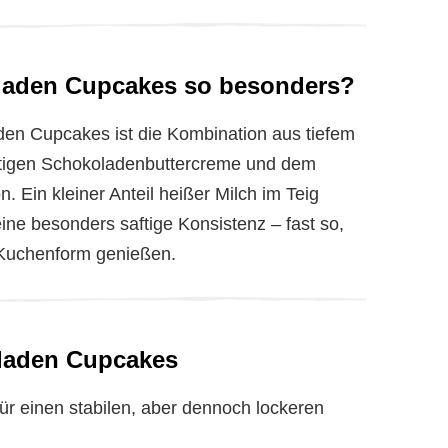
laden Cupcakes so besonders?
n Cupcakes ist die Kombination aus tiefem
tigen Schokoladenbuttercreme und dem
 Ein kleiner Anteil heißer Milch im Teig
eine besonders saftige Konsistenz – fast so,
 Kuchenform genießen.
oladen Cupcakes
für einen stabilen, aber dennoch lockeren