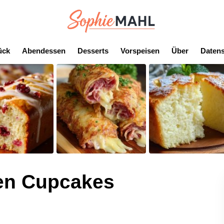
ück
Abendessen
Desserts
Vorspeisen
Über
Datens
en Cupcakes