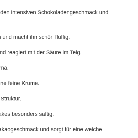
r den intensiven Schokoladengeschmack und
und macht ihn schön fluffig.
nd reagiert mit der Säure im Teig.
oma.
ine feine Krume.
Struktur.
kes besonders saftig.
Kakaogeschmack und sorgt für eine weiche