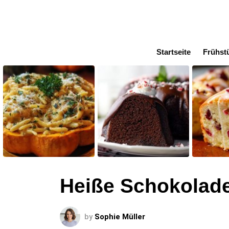
Startseite
Frühst
LATEST
STORIES
Heiße Schokolad
by
Sophie Müller