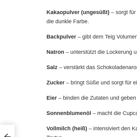
Kakaopulver (ungesüßt)
– sorgt fü
die dunkle Farbe.
Backpulver
– gibt dem Teig Volumen 
Natron
– unterstützt die Lockerung u
Salz
– verstärkt das Schokoladenar
Zucker
– bringt Süße und sorgt für e
Eier
– binden die Zutaten und geben 
Sonnenblumenöl
– macht die Cupca
Vollmilch (heiß)
– intensiviert den 