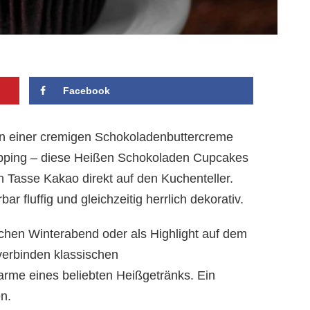
Facebook
on einer cremigen Schokoladenbuttercreme
pping – diese Heißen Schokoladen Cupcakes
 Tasse Kakao direkt auf den Kuchenteller.
ar fluffig und gleichzeitig herrlich dekorativ.
ichen Winterabend oder als Highlight auf dem
verbinden klassischen
me eines beliebten Heißgetränks. Ein
n.