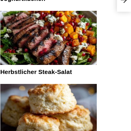
Herbstlicher Steak-Salat