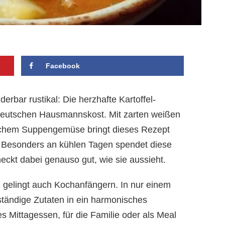
Facebook
rbar rustikal: Die herzhafte Kartoffel-
 deutschen Hausmannskost. Mit zarten weißen
ischem Suppengemüse bringt dieses Rezept
. Besonders an kühlen Tagen spendet diese
eckt dabei genauso gut, wie sie aussieht.
d gelingt auch Kochanfängern. In nur einem
tändige Zutaten in ein harmonisches
 Mittagessen, für die Familie oder als Meal