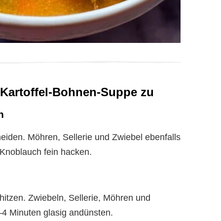
e Kartoffel-Bohnen-Suppe zu
n
neiden. Möhren, Sellerie und Zwiebel ebenfalls
 Knoblauch fein hacken.
hitzen. Zwiebeln, Sellerie, Möhren und
3–4 Minuten glasig andünsten.