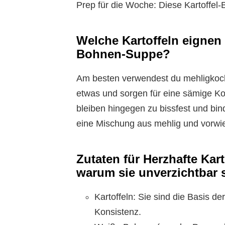
Prep für die Woche: Diese Kartoffe
Welche Kartoffeln eignen 
Bohnen-Suppe?
Am besten verwendest du mehligkoch
etwas und sorgen für eine sämige Ko
bleiben hingegen zu bissfest und bi
eine Mischung aus mehlig und vorw
Zutaten für Herzhafte Ka
warum sie unverzichtbar 
Kartoffeln: Sie sind die Basis d
Konsistenz.