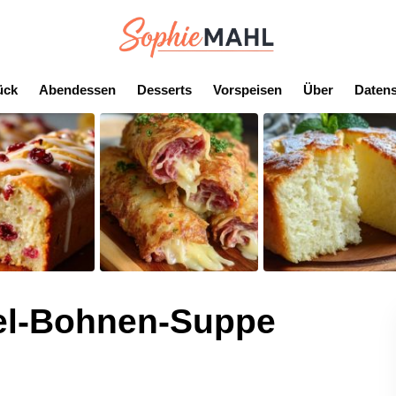
ück
Abendessen
Desserts
Vorspeisen
Über
Datens
fel-Bohnen-Suppe