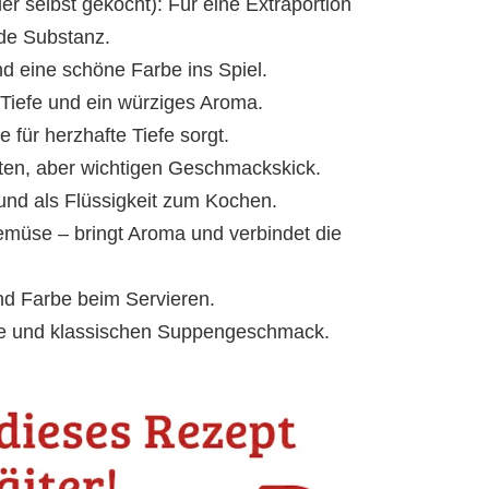
 selbst gekocht): Für eine Extraportion
nde Substanz.
d eine schöne Farbe ins Spiel.
 Tiefe und ein würziges Aroma.
e für herzhafte Tiefe sorgt.
nten, aber wichtigen Geschmackskick.
d als Flüssigkeit zum Kochen.
müse – bringt Aroma und verbindet die
und Farbe beim Servieren.
rze und klassischen Suppengeschmack.