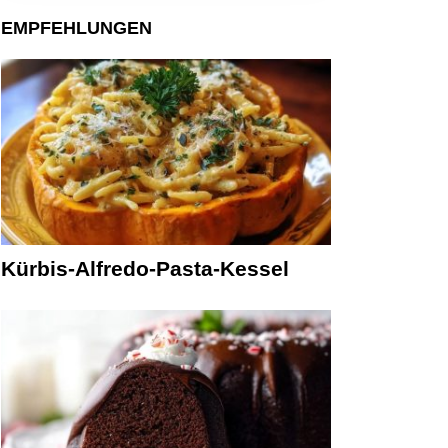
EMPFEHLUNGEN
Kürbis-Alfredo-Pasta-Kessel