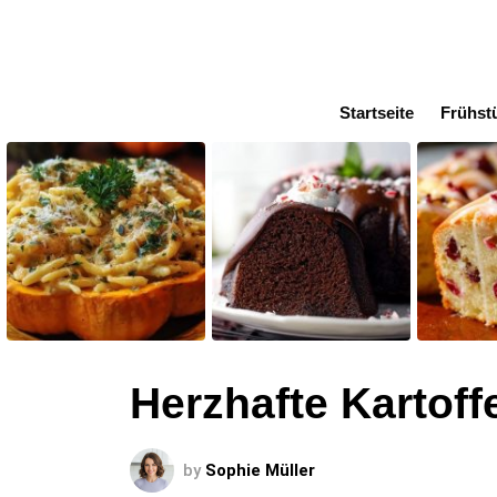
Startseite
Frühst
LATEST
STORIES
Herzhafte Kartof
by
Sophie Müller