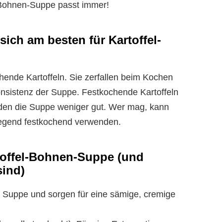
l-Bohnen-Suppe passt immer!
sich am besten für Kartoffel-
ende Kartoffeln. Sie zerfallen beim Kochen
nsistenz der Suppe. Festkochende Kartoffeln
nden die Suppe weniger gut. Wer mag, kann
iegend festkochend verwenden.
rtoffel-Bohnen-Suppe (und
sind)
er Suppe und sorgen für eine sämige, cremige