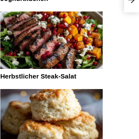
Herbstlicher Steak-Salat