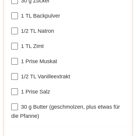
30 g
Zucker
1
TL Backpulver
1/2
TL Natron
1
TL Zimt
1
Prise Muskat
1/2
TL Vanilleextrakt
1
Prise Salz
30 g
Butter (geschmolzen, plus etwas für
die Pfanne)