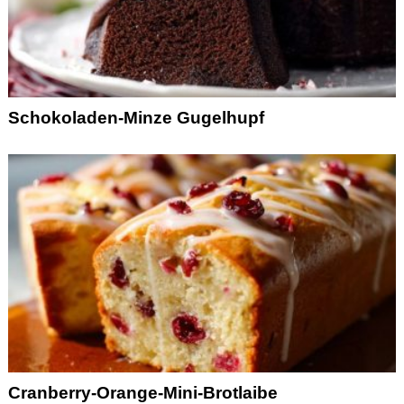
Schokoladen-Minze Gugelhupf
Cranberry-Orange-Mini-Brotlaibe