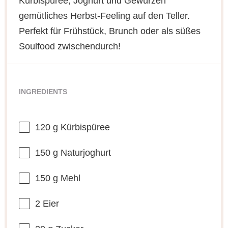
Kürbispüree, Joghurt und Gewürzen
gemütliches Herbst-Feeling auf den Teller.
Perfekt für Frühstück, Brunch oder als süßes
Soulfood zwischendurch!
INGREDIENTS
120 g
Kürbispüree
150 g
Naturjoghurt
150 g
Mehl
2
Eier