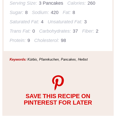
Serving Size:
3 Pancakes
Calories:
260
Sugar:
8
Sodium:
420
Fat:
8
Saturated Fat:
4
Unsaturated Fat:
3
Trans Fat:
0
Carbohydrates:
37
Fiber:
2
Protein:
9
Cholesterol:
98
Keywords:
Kürbis, Pfannkuchen, Pancakes, Herbst
SAVE THIS RECIPE ON
PINTEREST FOR LATER