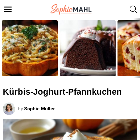
S
Menu
LATEST
STORIES
Kürbis-Joghurt-Pfannkuchen
by
Sophie Müller