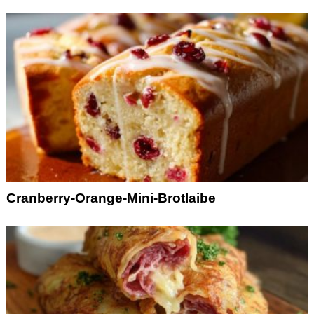
Cranberry-Orange-Mini-Brotlaibe