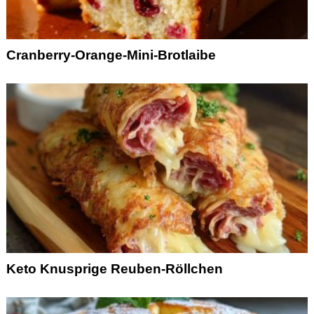
Cranberry-Orange-Mini-Brotlaibe
Keto Knusprige Reuben-Röllchen