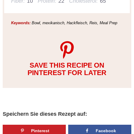
Fiber:
10
Protein:
22
Cholesterol:
65
Keywords:
Bowl, mexikanisch, Hackfleisch, Reis, Meal Prep
SAVE THIS RECIPE ON
PINTEREST FOR LATER
Speichern Sie dieses Rezept auf:
Pinterest
Facebook