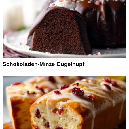
Schokoladen-Minze Gugelhupf