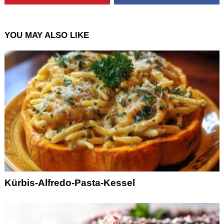
YOU MAY ALSO LIKE
Kürbis-Alfredo-Pasta-Kessel