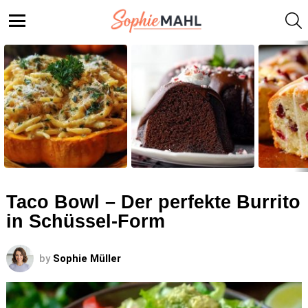
S
Menu
LATEST
STORIES
Taco Bowl – Der perfekte Burrito
in Schüssel-Form
by
Sophie Müller