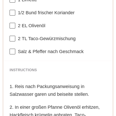
1/2
Bund frischer Koriander
2
EL Olivenöl
2
TL Taco-Gewürzmischung
Salz & Pfeffer nach Geschmack
INSTRUCTIONS
1. Reis nach Packungsanweisung in
Salzwasser garen und beiseite stellen.
2. In einer großen Pfanne Olivenöl erhitzen,
Hackfleisch krümelig anbraten. Taco-