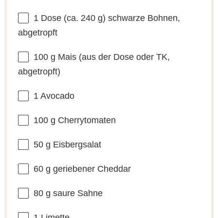
1
Dose (ca. 240 g) schwarze Bohnen,
abgetropft
100 g
Mais (aus der Dose oder TK,
abgetropft)
1
Avocado
100 g
Cherrytomaten
50 g
Eisbergsalat
60 g
geriebener Cheddar
80 g
saure Sahne
1
Limette