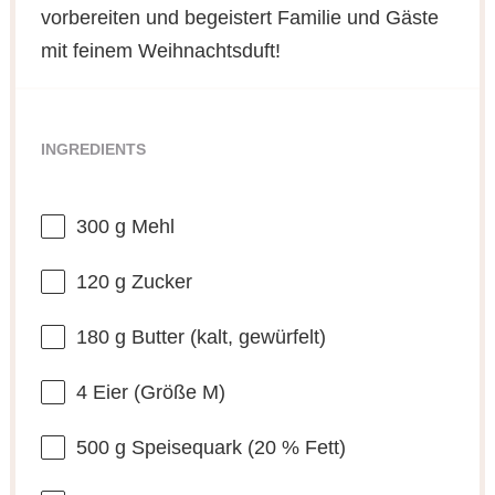
vorbereiten und begeistert Familie und Gäste
mit feinem Weihnachtsduft!
INGREDIENTS
300 g
Mehl
120 g
Zucker
180 g
Butter (kalt, gewürfelt)
4
Eier (Größe M)
500 g
Speisequark (
20
% Fett)