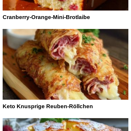
Cranberry-Orange-Mini-Brotlaibe
Keto Knusprige Reuben-Röllchen