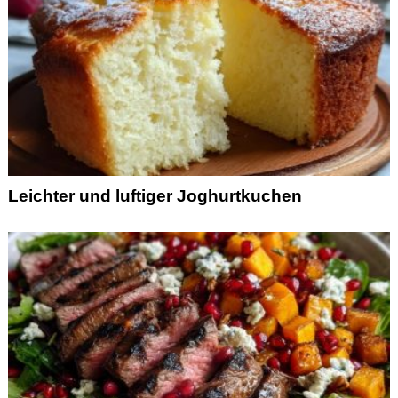
Leichter und luftiger Joghurtkuchen