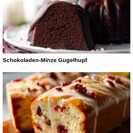
Schokoladen-Minze Gugelhupf