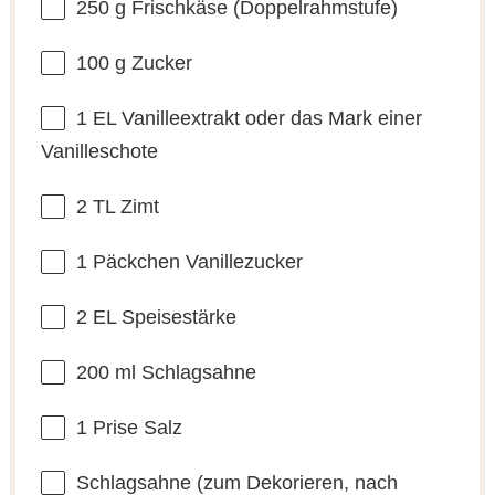
250 g
Frischkäse (Doppelrahmstufe)
100 g
Zucker
1
EL Vanilleextrakt oder das Mark einer
Vanilleschote
2
TL Zimt
1
Päckchen Vanillezucker
2
EL Speisestärke
200
ml Schlagsahne
1
Prise Salz
Schlagsahne (zum Dekorieren, nach