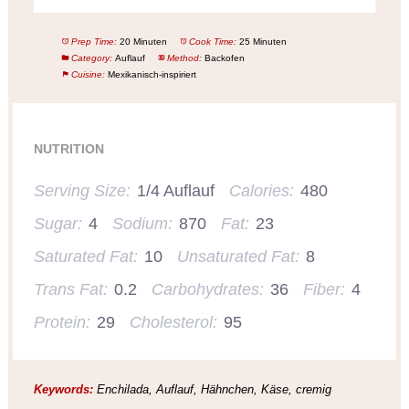
Prep Time:
20 Minuten
Cook Time:
25 Minuten
Category:
Auflauf
Method:
Backofen
Cuisine:
Mexikanisch-inspiriert
NUTRITION
Serving Size:
1/4 Auflauf
Calories:
480
Sugar:
4
Sodium:
870
Fat:
23
Saturated Fat:
10
Unsaturated Fat:
8
Trans Fat:
0.2
Carbohydrates:
36
Fiber:
4
Protein:
29
Cholesterol:
95
Keywords:
Enchilada, Auflauf, Hähnchen, Käse, cremig