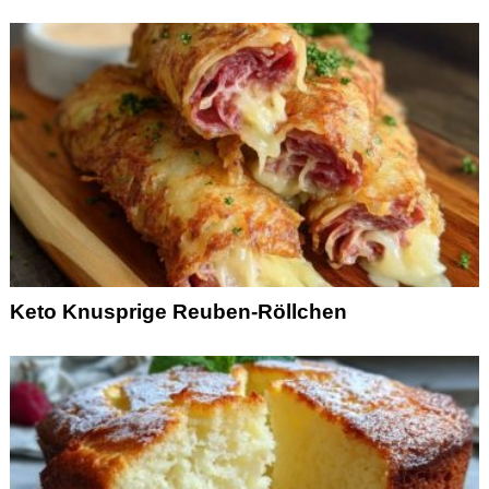
Keto Knusprige Reuben-Röllchen