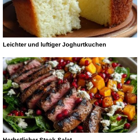
Leichter und luftiger Joghurtkuchen
Herbstlicher Steak-Salat