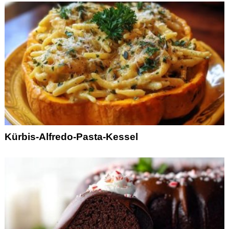
Kürbis-Alfredo-Pasta-Kessel