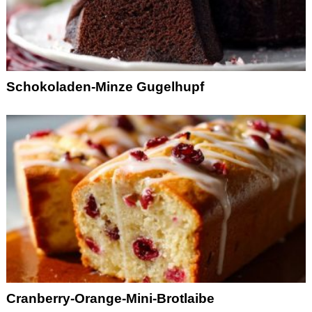
Schokoladen-Minze Gugelhupf
Cranberry-Orange-Mini-Brotlaibe