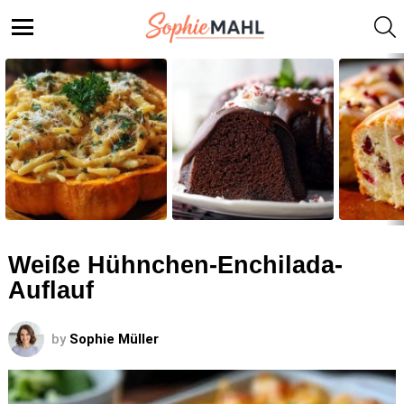
S
Menu
LATEST
STORIES
Weiße Hühnchen-Enchilada-
Auflauf
by
Sophie Müller