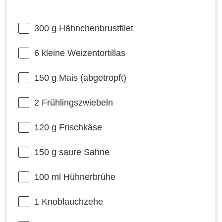
300 g
Hähnchenbrustfilet
6
kleine Weizentortillas
150 g
Mais (abgetropft)
2
Frühlingszwiebeln
120 g
Frischkäse
150 g
saure Sahne
100
ml Hühnerbrühe
1
Knoblauchzehe