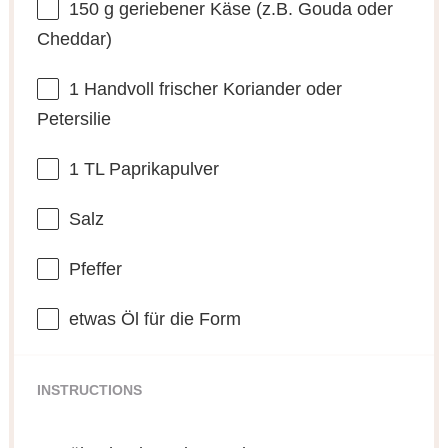
150 g
geriebener Käse (z.B. Gouda oder
Cheddar)
1
Handvoll frischer Koriander oder
Petersilie
1
TL Paprikapulver
Salz
Pfeffer
etwas Öl für die Form
INSTRUCTIONS