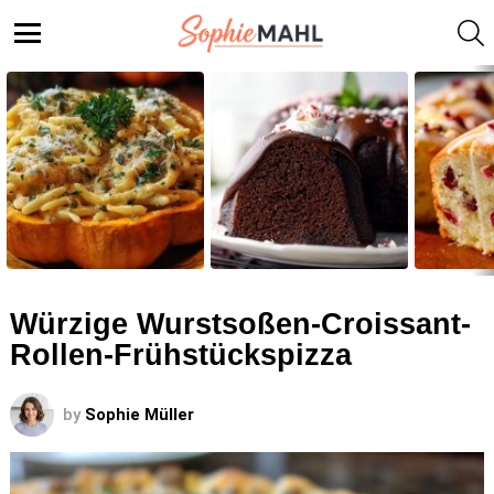
S
Menu
LATEST
STORIES
Würzige Wurstsoßen-Croissant-
Rollen-Frühstückspizza
by
Sophie Müller