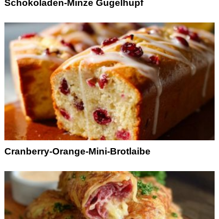
Schokoladen-Minze Gugelhupf
Cranberry-Orange-Mini-Brotlaibe