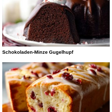
Schokoladen-Minze Gugelhupf