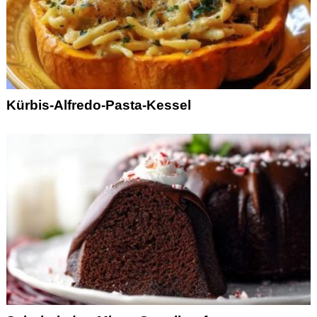
Kürbis-Alfredo-Pasta-Kessel