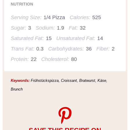
NUTRITION
Serving Size:
1/4 Pizza
Calories:
525
Sugar:
3
Sodium:
1.9
Fat:
32
Saturated Fat:
15
Unsaturated Fat:
14
Trans Fat:
0.3
Carbohydrates:
36
Fiber:
2
Protein:
22
Cholesterol:
80
Keywords:
Frühstückspizza, Croissant, Bratwurst, Käse,
Brunch