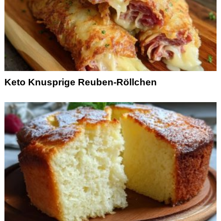
Keto Knusprige Reuben-Röllchen