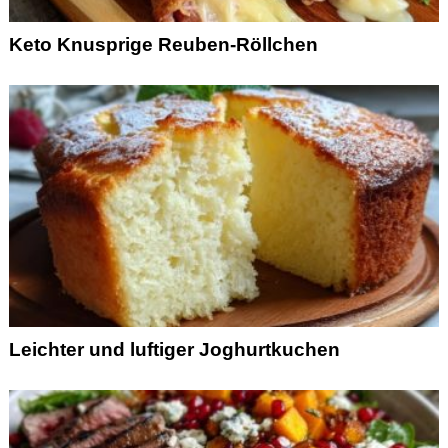
Keto Knusprige Reuben-Röllchen
Leichter und luftiger Joghurtkuchen