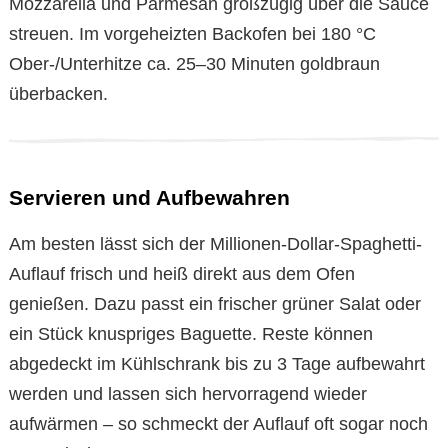
Mozzarella und Parmesan großzügig über die Sauce
streuen. Im vorgeheizten Backofen bei 180 °C
Ober-/Unterhitze ca. 25–30 Minuten goldbraun
überbacken.
Servieren und Aufbewahren
Am besten lässt sich der Millionen-Dollar-Spaghetti-
Auflauf frisch und heiß direkt aus dem Ofen
genießen. Dazu passt ein frischer grüner Salat oder
ein Stück knuspriges Baguette. Reste können
abgedeckt im Kühlschrank bis zu 3 Tage aufbewahrt
werden und lassen sich hervorragend wieder
aufwärmen – so schmeckt der Auflauf oft sogar noch