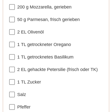
200 g
Mozzarella, gerieben
50 g
Parmesan, frisch gerieben
2
EL Olivenöl
1
TL getrockneter Oregano
1
TL getrocknetes Basilikum
2
EL gehackte Petersilie (frisch oder TK)
1
TL Zucker
Salz
Pfeffer