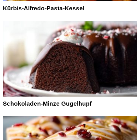
Kürbis-Alfredo-Pasta-Kessel
Schokoladen-Minze Gugelhupf