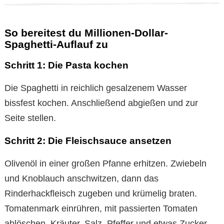
So bereitest du Millionen-Dollar-
Spaghetti-Auflauf zu
Schritt 1: Die Pasta kochen
Die Spaghetti in reichlich gesalzenem Wasser
bissfest kochen. Anschließend abgießen und zur
Seite stellen.
Schritt 2: Die Fleischsauce ansetzen
Olivenöl in einer großen Pfanne erhitzen. Zwiebeln
und Knoblauch anschwitzen, dann das
Rinderhackfleisch zugeben und krümelig braten.
Tomatenmark einrühren, mit passierten Tomaten
ablöschen, Kräuter, Salz, Pfeffer und etwas Zucker