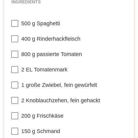
INGREDIENTS
500 g
Spaghetti
400 g
Rinderhackfleisch
800 g
passierte Tomaten
2
EL Tomatenmark
1
große Zwiebel, fein gewürfelt
2
Knoblauchzehen, fein gehackt
200 g
Frischkäse
150 g
Schmand