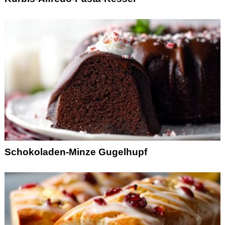
Schokoladen-Minze Gugelhupf