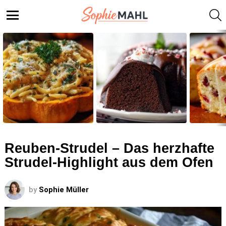
S
Menu
LATEST
STORIES
Reuben-Strudel – Das herzhafte
Strudel-Highlight aus dem Ofen
by
Sophie Müller