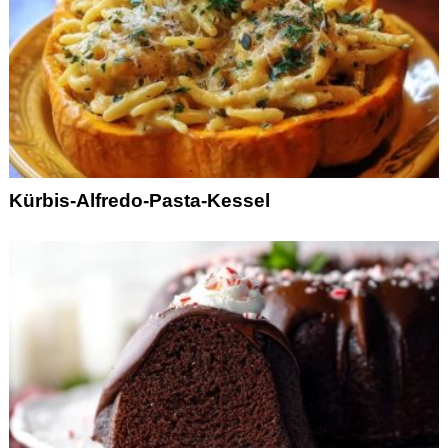
Kürbis-Alfredo-Pasta-Kessel