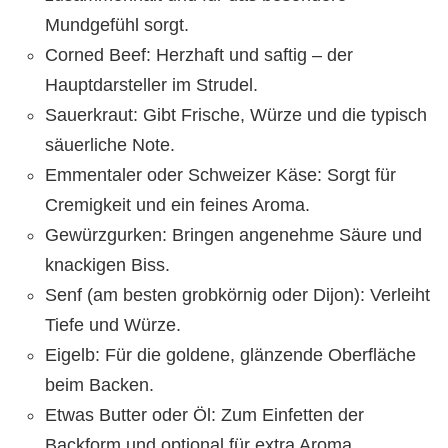
Mundgefühl sorgt.
Corned Beef: Herzhaft und saftig – der
Hauptdarsteller im Strudel.
Sauerkraut: Gibt Frische, Würze und die typisch
säuerliche Note.
Emmentaler oder Schweizer Käse: Sorgt für
Cremigkeit und ein feines Aroma.
Gewürzgurken: Bringen angenehme Säure und
knackigen Biss.
Senf (am besten grobkörnig oder Dijon): Verleiht
Tiefe und Würze.
Eigelb: Für die goldene, glänzende Oberfläche
beim Backen.
Etwas Butter oder Öl: Zum Einfetten der
Backform und optional für extra Aroma.