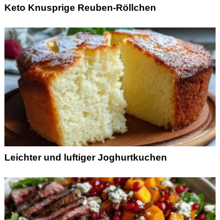
Keto Knusprige Reuben-Röllchen
Leichter und luftiger Joghurtkuchen