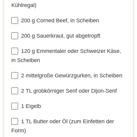
Kühlregal)
200 g
Corned Beef, in Scheiben
200 g
Sauerkraut, gut abgetropft
120 g
Emmentaler oder Schweizer Käse,
in Scheiben
2
mittelgroße Gewürzgurken, in Scheiben
2
TL grobkörniger Senf oder Dijon-Senf
1
Eigelb
1
TL Butter oder Öl (zum Einfet
ten
der
Form)